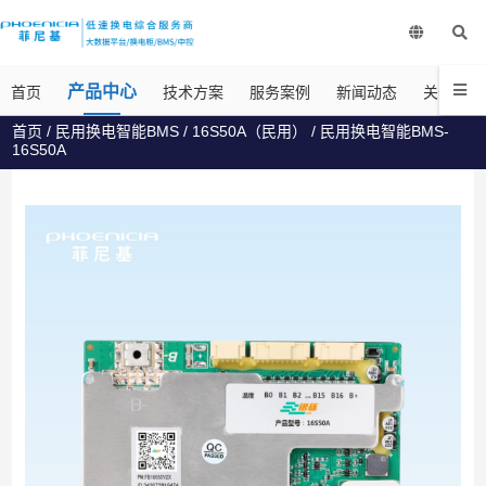
产品中心
首页
技术方案
服务案例
新闻动态
关于菲尼
首页
/
民用换电智能BMS
/
16S50A（民用）
/ 民用换电智能BMS-
16S50A