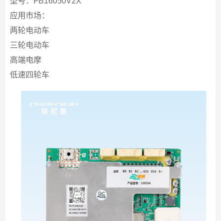
型号：FB16050V2X
应用市场：
两轮电动车
三轮电动车
高端电摩
低速四轮车