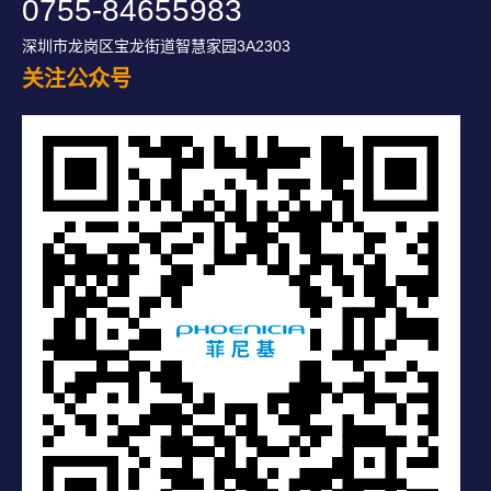
0755-84655983
深圳市龙岗区宝龙街道智慧家园3A2303
关注公众号