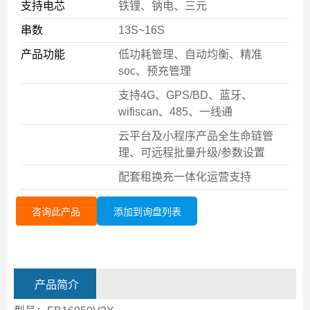
支持电芯
铁锂、钠电、三元
串数
13S~16S
产品功能
低功耗管理、自动均衡、精准
soc、预充管理
支持4G、GPS/BD、蓝牙、
wifiscan、485、一线通
云平台及小程序产品全生命链管
理、可远程批量升级/参数设置
配套租换充一体化运营支持
咨询此产品
添加到询盘列表
产品简介