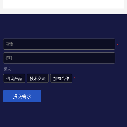
*
需求
咨询产品
技术交流
加盟合作
*