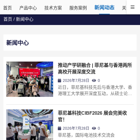
新闻动态
首页
产品中心
技术方案
服务案例
关于菲尼
首页
/
新闻中心
新闻中心
推动产学研融合 | 菲尼基与香港两所
高校开展深度交流
2026年7月28日
0
近日，菲尼基科技先后与香港大学、香
港理工大学展开深度互动，从硕士论文
项目合作到师生参访交流，以产学研协
同创新，助力两轮换电行业的技术升级
与人才培养。
菲尼基科技CIBF2026 展会完美收
官！
2026年7月28日
0
菲尼基，国际电池技术交流会