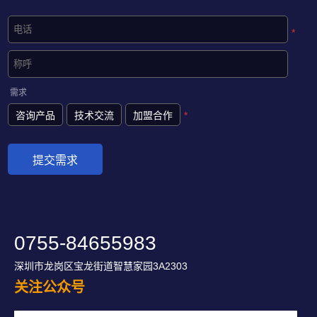
*
需求
咨询产品
技术交流
加盟合作
*
0755-84655983
深圳市龙岗区宝龙街道智慧家园3A2303
关注公众号