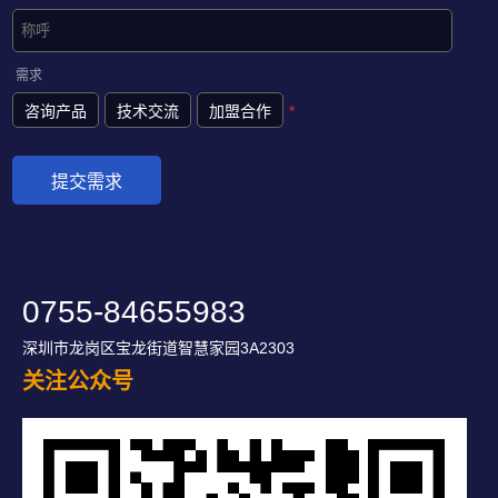
需求
咨询产品
技术交流
加盟合作
*
0755-84655983
深圳市龙岗区宝龙街道智慧家园3A2303
关注公众号