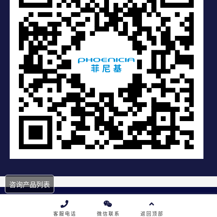
咨询产品列表
Copyright © 2019 深圳市菲尼基科技有限公司 |
粤ICP备19078891
号
客服电话
微信联系
返回顶部