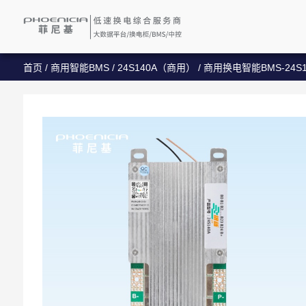
首页
/
商用智能BMS
/
24S140A（商用）
/ 商用换电智能BMS-24S1