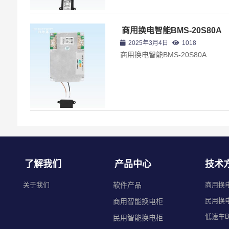
商用换电智能BMS-20S80A
2025年3月4日
1018
商用换电智能BMS-20S80A
了解我们
产品中心
技术
关于我们
软件产品
商用换
民用换
商用智能换电柜
低速车B
民用智能换电柜