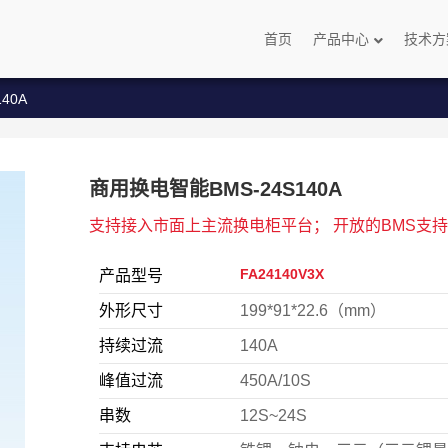
首页
产品中心
技术方
40A
商用换电智能BMS-24S140A
支持接入市面上主流换电柜平台； 开放的BMS支
FA24140V3X
产品型号
外形尺寸
199*91*22.6（mm）
持续过流
140A
峰值过流
450A/10S
串数
12S~24S