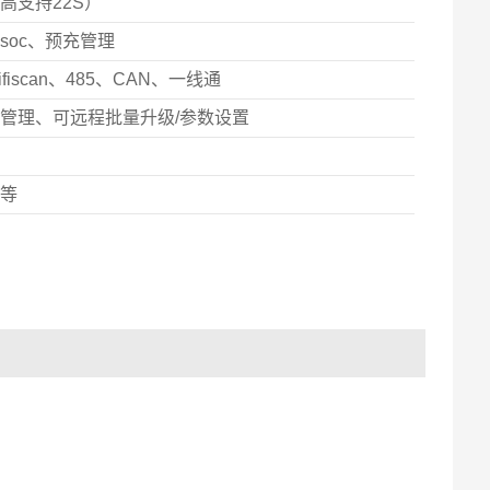
高支持22S）
soc、预充管理
fiscan、485、CAN、一线通
管理、可远程批量升级/参数设置
叭等