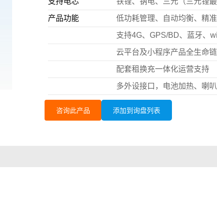
支持电芯
铁锂、钠电、三元（三元锂最
产品功能
低功耗管理、自动均衡、精准
支持4G、GPS/BD、蓝牙、wi
云平台及小程序产品全生命链
配套租换充一体化运营支持
多外设接口，电池加热、喇
咨询此产品
添加到询盘列表