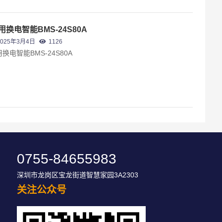
用换电智能BMS-24S80A
2025年3月4日
1126
换电智能BMS-24S80A
0755-84655983
深圳市龙岗区宝龙街道智慧家园3A2303
关注公众号