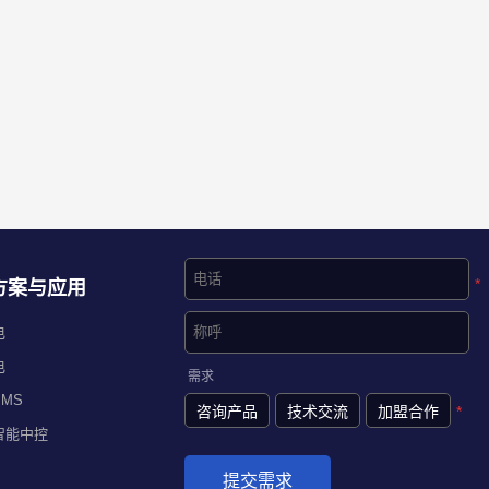
*
方案与应用
电
电
需求
MS
咨询产品
技术交流
加盟合作
*
智能中控