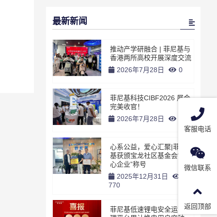
最新新闻
推动产学研融合 | 菲尼基与
香港两所高校开展深度交流
2026年7月28日
0
菲尼基科技CIBF2026 展会
完美收官！
2026年7月28日
0
客服电话
心系公益，爱心汇聚|菲尼
基获颁宝龙社区基金会“爱
心企业”称号
微信联系
2025年12月31日
770
返回顶部
菲尼基低速锂电安全运营管