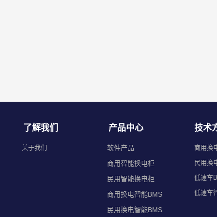
了解我们
产品中心
技术
关于我们
软件产品
商用换
民用换
商用智能换电柜
低速车B
民用智能换电柜
低速车
商用换电智能BMS
民用换电智能BMS