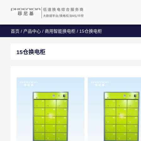
首页
/
产品中心
/
商用智能换电柜
/
15仓换电柜
15仓换电柜