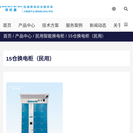
首页
产品中心
技术方案
服务案例
新闻动态
关于菲尼
首页
/
产品中心
/
民用智能换电柜
/
15仓换电柜（民用）
15仓换电柜（民用）