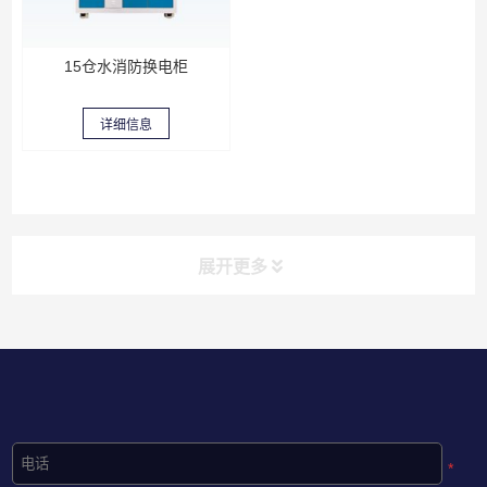
15仓水消防换电柜
详细信息
展开更多
*