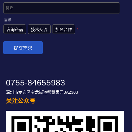
需求
咨询产品
技术交流
加盟合作
*
0755-84655983
深圳市龙岗区宝龙街道智慧家园3A2303
关注公众号