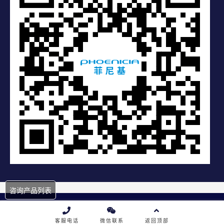
咨询产品列表
Copyright © 2019 深圳市菲尼基科技有限公司 |
粤ICP备19078891
号
客服电话
微信联系
返回顶部